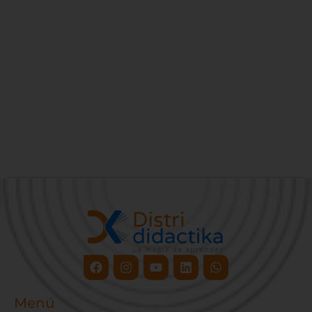
Facebook
Instagram
Youtube
Linkedin
Whatsapp
Menú