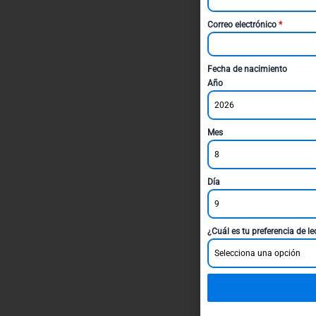
Correo electrónico
*
Fecha de nacimiento
Año
2026
Mes
8
Día
9
¿Cuál es tu preferencia de l
Selecciona una opción