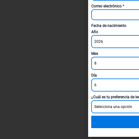
Correo electrónico
*
Fecha de nacimiento
Año
2026
Mes
8
Día
6
¿Cuál es tu preferencia de l
Selecciona una opción