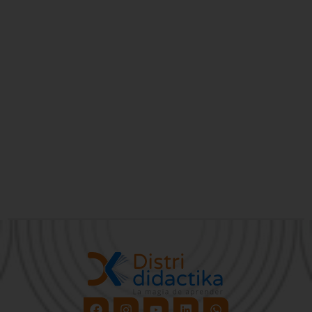
Facebook
Instagram
Youtube
Linkedin
Whatsapp