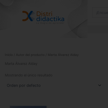
Ir
al
contenido
Inicio
/ Autor del producto / Marta Álvarez Alday
Marta Álvarez Alday
Mostrando el único resultado