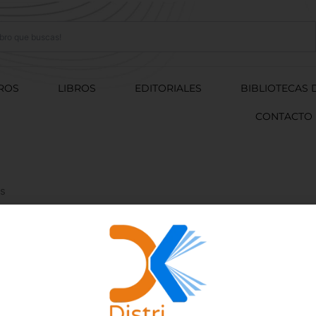
ROS
LIBROS
EDITORIALES
BIBLIOTECAS 
CONTACTO
ús