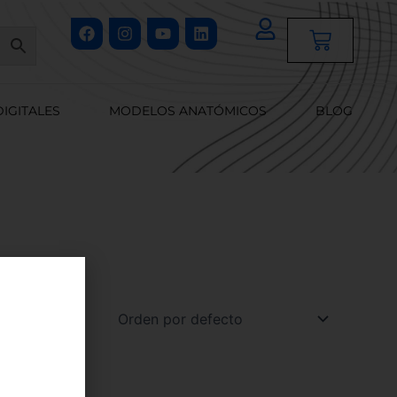
Facebook
Instagram
Youtube
Linkedin
Cart
DIGITALES
MODELOS ANATÓMICOS
BLOG