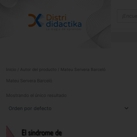
Ir
al
contenido
Inicio
/ Autor del producto / Mateu Servera Barceló
Mateu Servera Barceló
Mostrando el único resultado