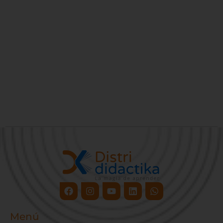
Facebook
Instagram
Youtube
Linkedin
Whatsapp
Menú