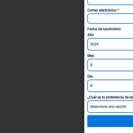
Correo electrónico
*
Fecha de nacimiento
Año
2026
Mes
8
Día
8
¿Cuál es tu preferencia de l
Selecciona una opción