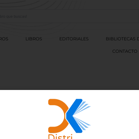
ROS
LIBROS
EDITORIALES
BIBLIOTECAS 
CONTACTO