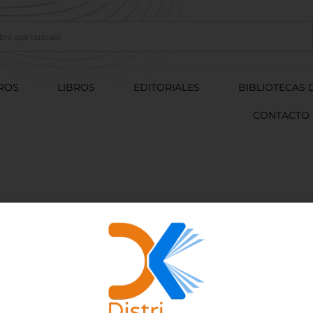
ROS
LIBROS
EDITORIALES
BIBLIOTECAS 
CONTACTO