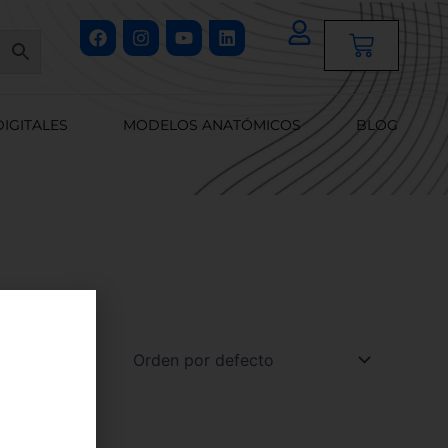
Facebook
Instagram
Youtube
Linkedin
Cart
DIGITALES
MODELOS ANATÓMICOS
BLOG