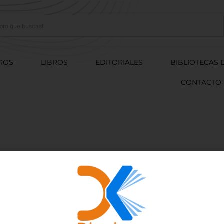
ROS
LIBROS
EDITORIALES
BIBLIOTECAS 
CONTACTO