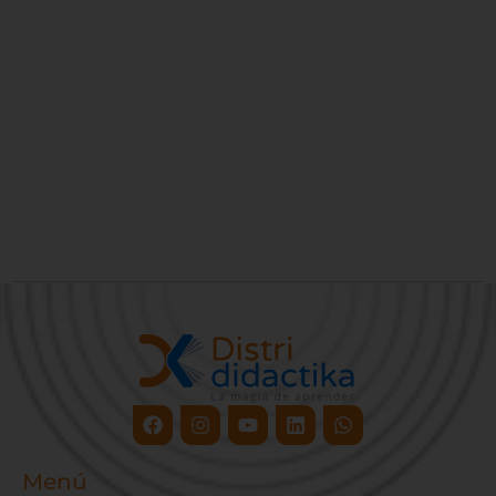
Facebook
Instagram
Youtube
Linkedin
Whatsapp
Menú