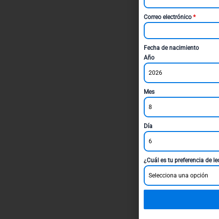
Correo electrónico
*
Fecha de nacimiento
Año
2026
Mes
8
Día
6
¿Cuál es tu preferencia de l
Selecciona una opción