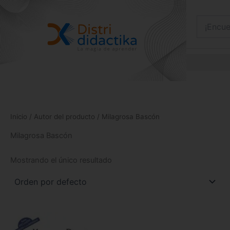
Ir
al
contenido
Inicio
/ Autor del producto / Milagrosa Bascón
Milagrosa Bascón
Mostrando el único resultado