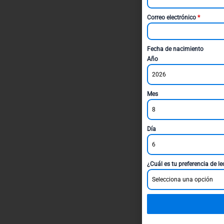
Correo electrónico
*
Fecha de nacimiento
Año
2026
Mes
8
Día
6
¿Cuál es tu preferencia de l
Selecciona una opción