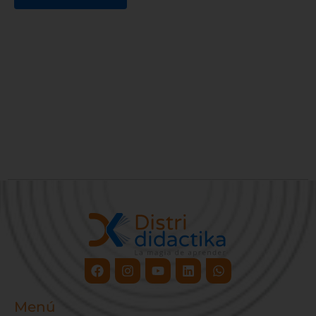
Facebook
Instagram
Youtube
Linkedin
Whatsapp
Menú