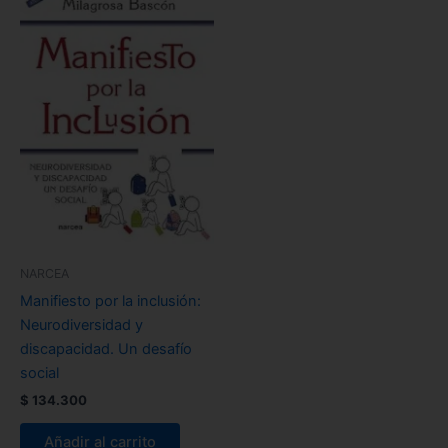
NARCEA
Manifiesto por la inclusión:
Neurodiversidad y
discapacidad. Un desafío
social
$
134.300
Añadir al carrito