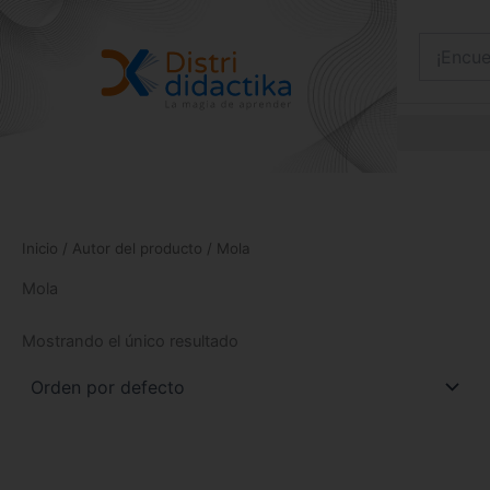
Ir
al
contenido
Inicio
/ Autor del producto / Mola
Mola
Mostrando el único resultado