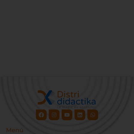
Facebook
Instagram
Youtube
Linkedin
Whatsapp
Menú