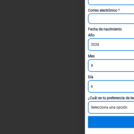
Correo electrónico
*
Fecha de nacimiento
Año
2026
Mes
8
Día
6
¿Cuál es tu preferencia de l
Selecciona una opción