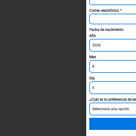
Correo electrónico
*
Fecha de nacimiento
Año
2026
Mes
8
Día
6
¿Cuál es tu preferencia de l
Selecciona una opción