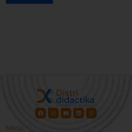
Facebook
Instagram
Youtube
Linkedin
Whatsapp
Menú