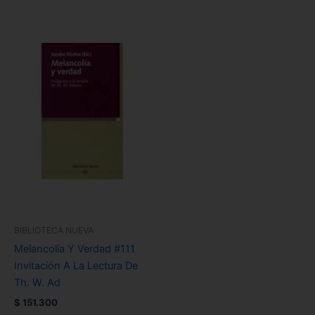
BIBLIOTECA NUEVA
Melancolía Y Verdad #111
Invitación A La Lectura De
Th. W. Ad
$
151.300