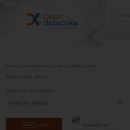
Ir
al
contenido
Inicio
/ Autor del producto / Muñoz Veiga, Jacobo
Muñoz Veiga, Jacobo
Mostrando 3 resultados