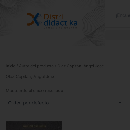
Ir
al
contenido
Inicio
/ Autor del producto / Olaz Capitán, Angel José
Olaz Capitán, Angel José
Mostrando el único resultado