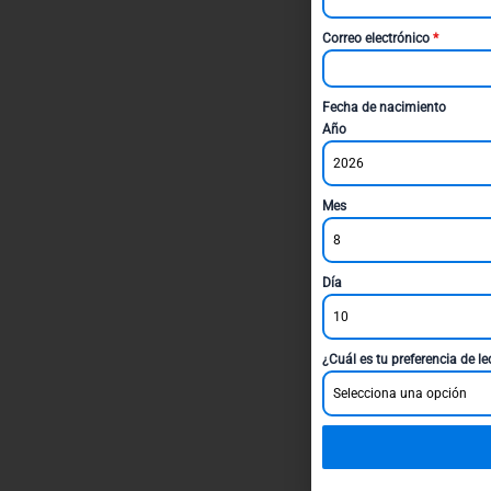
Correo electrónico
*
Fecha de nacimiento
Año
2026
Mes
8
Día
10
¿Cuál es tu preferencia de l
Selecciona una opción