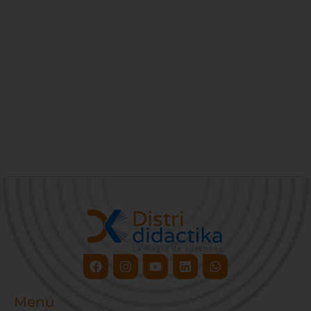
Facebook
Instagram
Youtube
Linkedin
Whatsapp
Menú