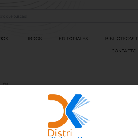
ROS
LIBROS
EDITORIALES
BIBLIOTECAS 
CONTACTO
nreal