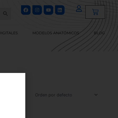
Facebook
Instagram
Youtube
Linkedin
Cart
DIGITALES
MODELOS ANATÓMICOS
BLOG