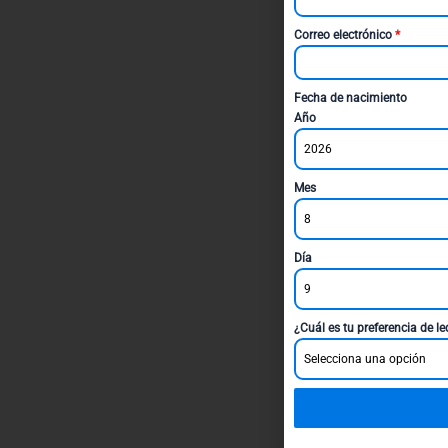
Correo electrónico
*
Fecha de nacimiento
Año
2026
Mes
8
Día
9
¿Cuál es tu preferencia de l
Selecciona una opción