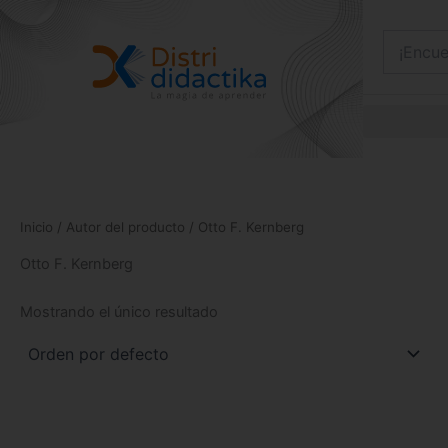
Ir
al
contenido
Inicio
/ Autor del producto / Otto F. Kernberg
Otto F. Kernberg
Mostrando el único resultado