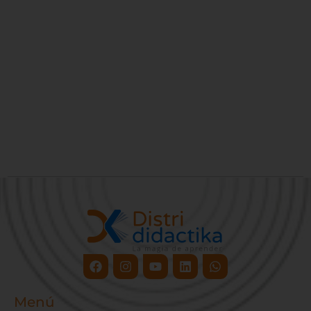
Facebook
Instagram
Youtube
Linkedin
Whatsapp
Menú