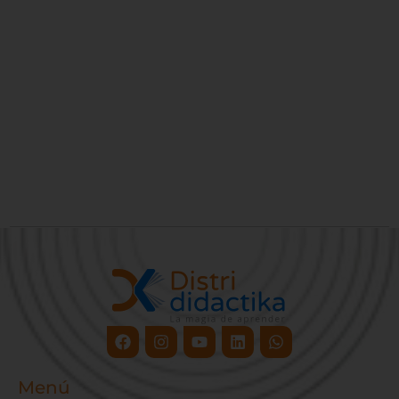
Facebook
Instagram
Youtube
Linkedin
Whatsapp
Menú