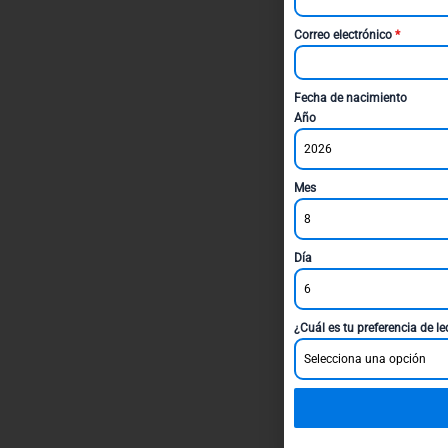
Correo electrónico
*
Fecha de nacimiento
Año
2026
Mes
8
Día
6
¿Cuál es tu preferencia de l
Selecciona una opción