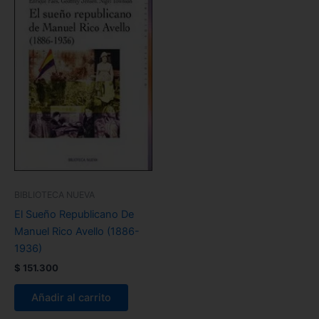
BIBLIOTECA NUEVA
El Sueño Republicano De
Manuel Rico Avello (1886-
1936)
$
151.300
Añadir al carrito