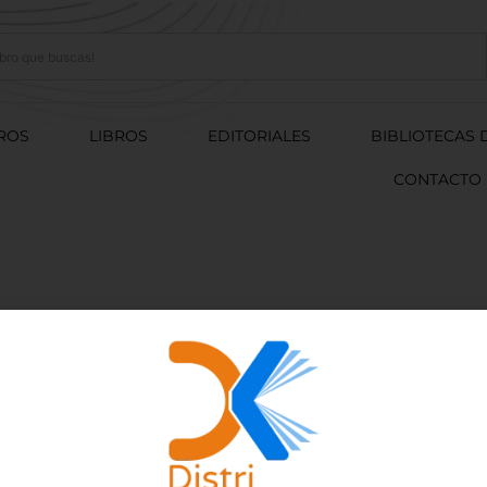
ROS
LIBROS
EDITORIALES
BIBLIOTECAS 
CONTACTO