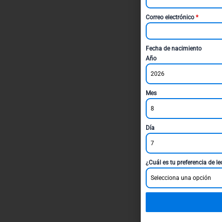
Correo electrónico
*
Fecha de nacimiento
Año
2026
Mes
8
Día
7
¿Cuál es tu preferencia de l
Selecciona una opción