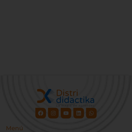
Facebook
Instagram
Youtube
Linkedin
Whatsapp
Menú