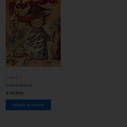
CUBILETE
¡Pobre Mamá!
$
131.600
Añadir al carrito