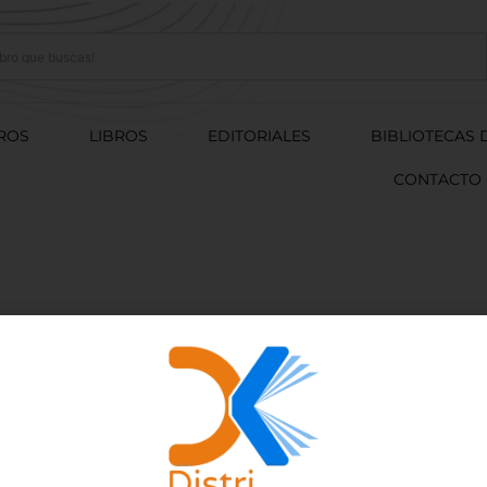
ROS
LIBROS
EDITORIALES
BIBLIOTECAS 
CONTACTO