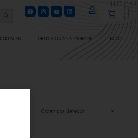
Facebook
Instagram
Youtube
Linkedin
Cart
DIGITALES
MODELOS ANATÓMICOS
BLOG