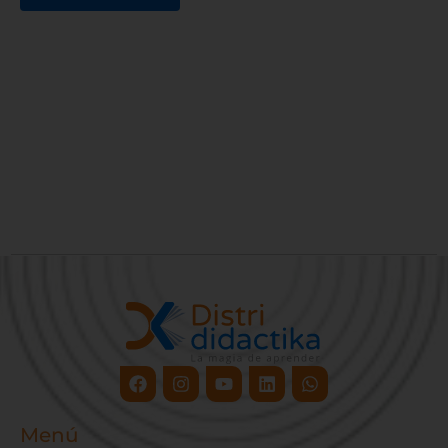
Facebook
Instagram
Youtube
Linkedin
Whatsapp
Menú