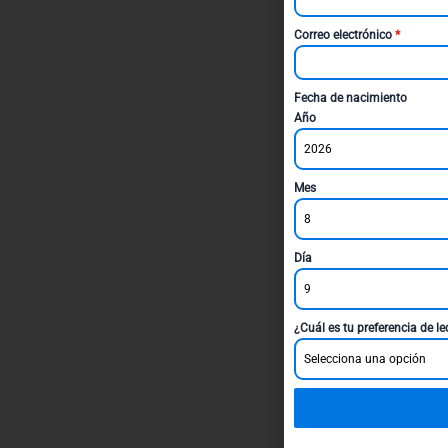
Correo electrónico
*
Fecha de nacimiento
Año
2026
Mes
8
Día
9
¿Cuál es tu preferencia de l
Selecciona una opción