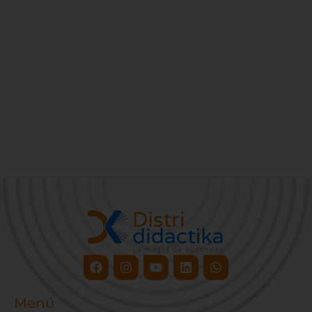
Facebook
Instagram
Youtube
Linkedin
Whatsapp
Menú