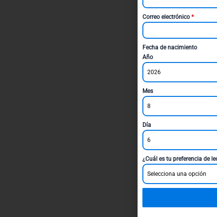
Correo electrónico
*
Fecha de nacimiento
Año
2026
Mes
8
Día
6
¿Cuál es tu preferencia de l
Selecciona una opción