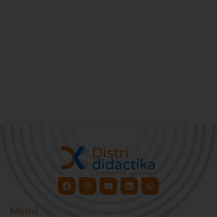
Facebook
Instagram
Youtube
Linkedin
Whatsapp
Menú