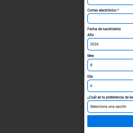
Correo electrónico
*
Fecha de nacimiento
Año
2026
Mes
8
Día
6
¿Cuál es tu preferencia de l
Selecciona una opción