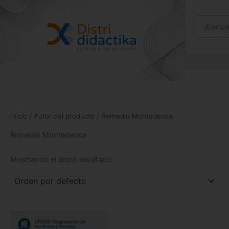
Ir
al
contenido
Inicio
/ Autor del producto / Remedio Montedeoca
Remedio Montedeoca
Mostrando el único resultado