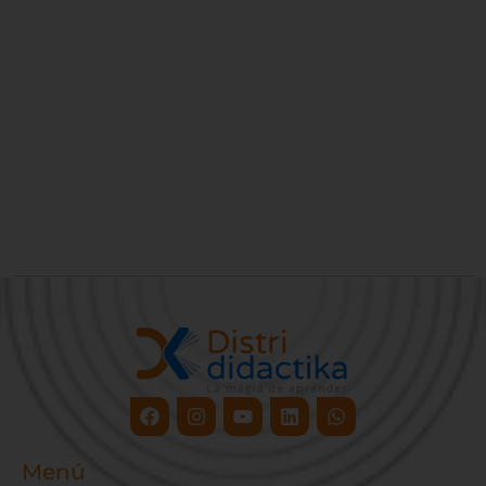
Facebook
Instagram
Youtube
Linkedin
Whatsapp
Menú