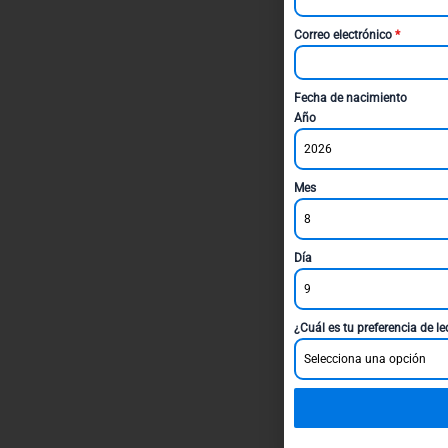
Correo electrónico
*
Fecha de nacimiento
Año
2026
Mes
8
Día
9
¿Cuál es tu preferencia de l
Selecciona una opción