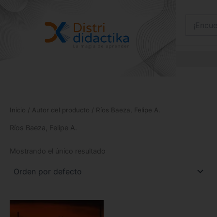
Ir
al
contenido
Inicio
/ Autor del producto / Ríos Baeza, Felipe A.
Ríos Baeza, Felipe A.
Mostrando el único resultado