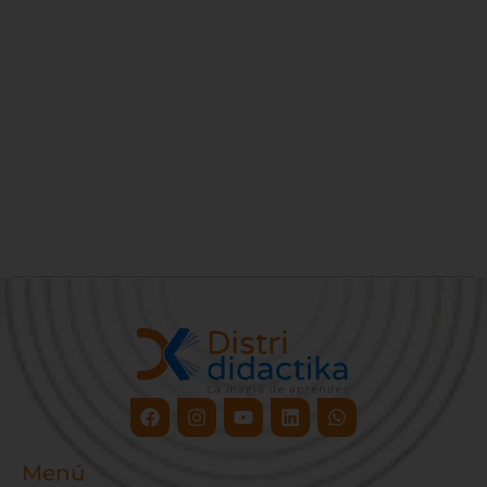
Facebook
Instagram
Youtube
Linkedin
Whatsapp
Menú