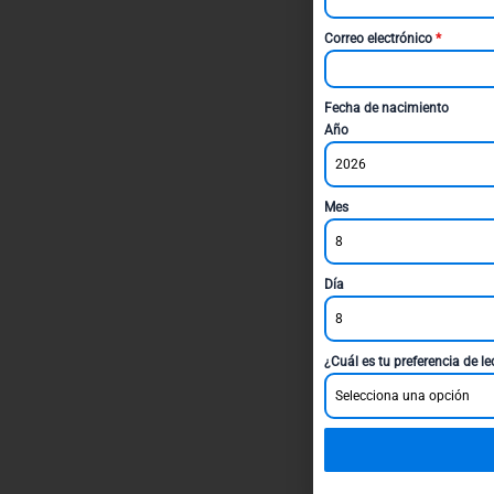
Correo electrónico
*
Fecha de nacimiento
Año
2026
Mes
8
Día
8
¿Cuál es tu preferencia de l
Selecciona una opción