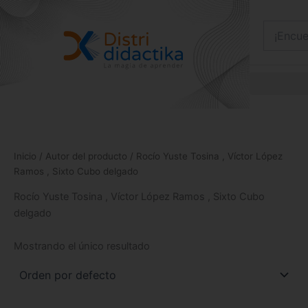
Ir
al
contenido
Inicio
/ Autor del producto / Rocío Yuste Tosina , Víctor López
Ramos , Sixto Cubo delgado
Rocío Yuste Tosina , Víctor López Ramos , Sixto Cubo
delgado
Mostrando el único resultado