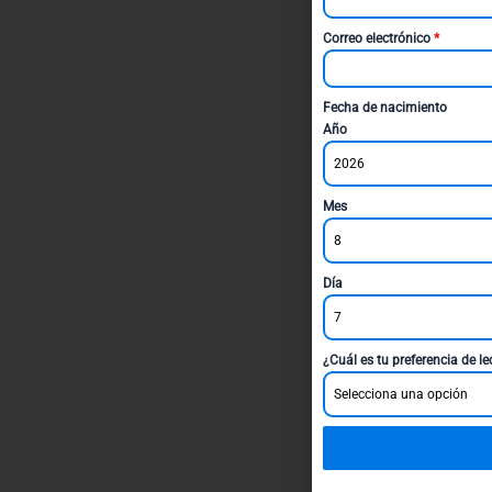
Correo electrónico
*
Fecha de nacimiento
Año
2026
Mes
8
Día
7
¿Cuál es tu preferencia de l
Selecciona una opción