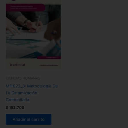
CIENCIAS HUMANAS
Mf1022_3: Metodología De
La Dinamización
Comunitaria
$
153.700
Añadir al carrito