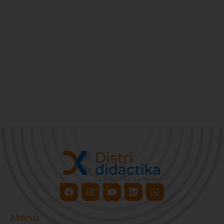
Facebook
Instagram
Youtube
Linkedin
Whatsapp
Menú