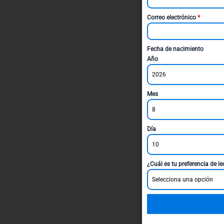
Correo electrónico
*
Fecha de nacimiento
Año
2026
Mes
8
Día
10
¿Cuál es tu preferencia de l
Selecciona una opción