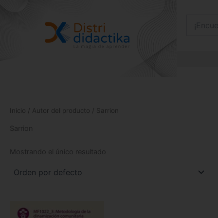
Ir
al
contenido
Inicio
/ Autor del producto / Sarrion
Sarrion
Mostrando el único resultado