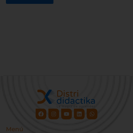
Facebook
Instagram
Youtube
Linkedin
Whatsapp
Menú