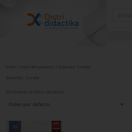
Ir
al
contenido
Inicio
/ Autor del producto / Solames. Corella
Solames. Corella
Mostrando el único resultado