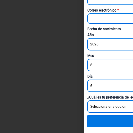
Correo electrónico
*
Fecha de nacimiento
Año
2026
Mes
8
Día
6
¿Cuál es tu preferencia de l
Selecciona una opción