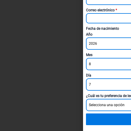
Correo electrónico
*
Fecha de nacimiento
Año
2026
Mes
8
Día
7
¿Cuál es tu preferencia de l
Selecciona una opción