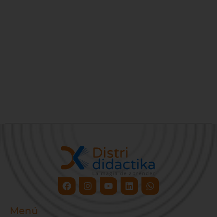
Facebook
Instagram
Youtube
Linkedin
Whatsapp
Menú