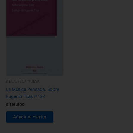
BIBLIOTECA NUEVA
La Música Pensada. Sobre
Eugenio Trias # 124
$
116.500
Añadir al carrito