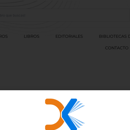
ROS
LIBROS
EDITORIALES
BIBLIOTECAS 
CONTACTO