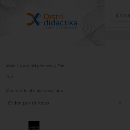
Ir
al
contenido
Inicio
/ Autor del producto / Toni
Toni
Mostrando el único resultado