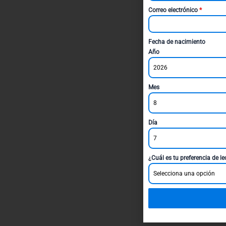
Correo electrónico
*
Fecha de nacimiento
Año
2026
Mes
8
Día
7
¿Cuál es tu preferencia de l
Selecciona una opción