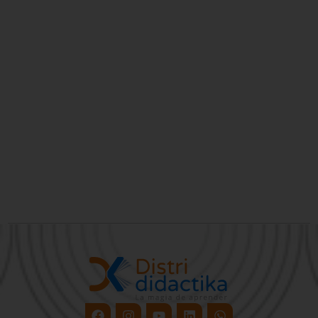
Facebook
Instagram
Youtube
Linkedin
Whatsapp