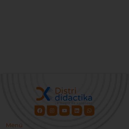
Facebook
Instagram
Youtube
Linkedin
Whatsapp
Menú