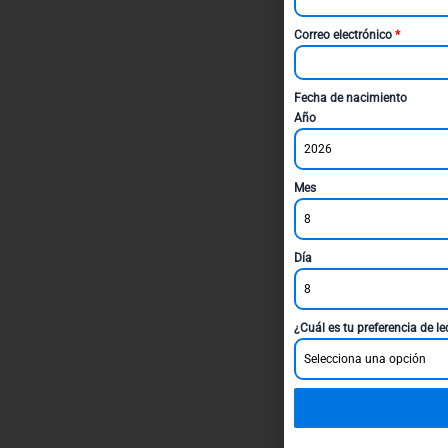
Correo electrónico
*
Fecha de nacimiento
Año
2026
Mes
8
Día
8
¿Cuál es tu preferencia de l
Selecciona una opción