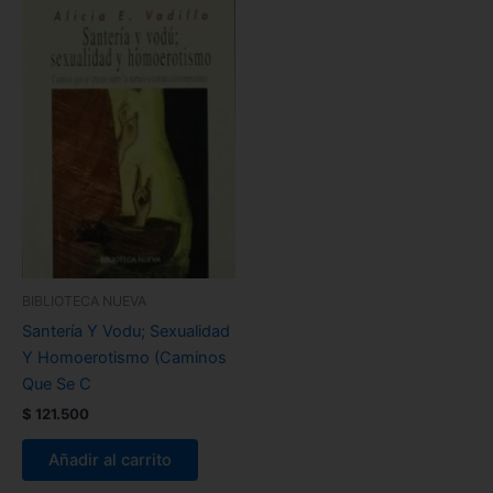
BIBLIOTECA NUEVA
Santería Y Vodu; Sexualidad
Y Homoerotismo (Caminos
Que Se C
$
121.500
Añadir al carrito