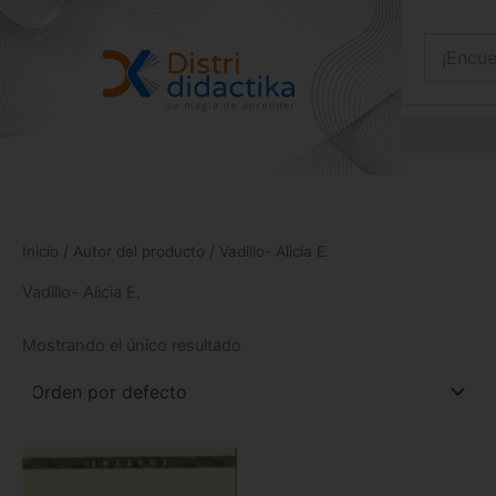
Ir
al
contenido
Inicio
/ Autor del producto / Vadillo- Alicia E.
Vadillo- Alicia E.
Mostrando el único resultado