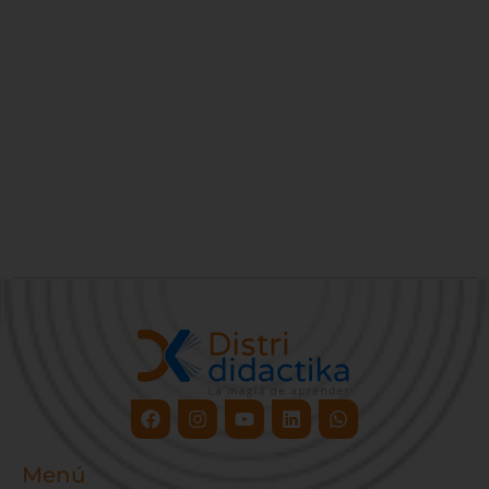
Facebook
Instagram
Youtube
Linkedin
Whatsapp
Menú