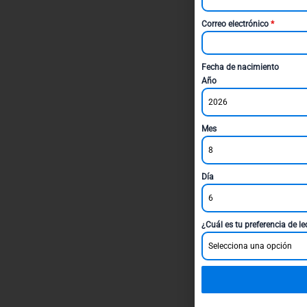
Correo electrónico
*
Fecha de nacimiento
Año
2026
Mes
8
Día
6
¿Cuál es tu preferencia de l
Selecciona una opción