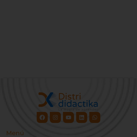
Facebook
Instagram
Youtube
Linkedin
Whatsapp
Menú