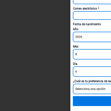
Correo electrónico
*
Fecha de nacimiento
Año
2026
Mes
8
Día
6
¿Cuál es tu preferencia de l
Selecciona una opción