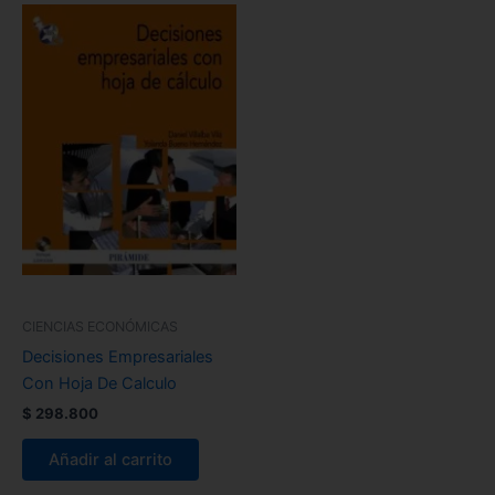
CIENCIAS ECONÓMICAS
Decisiones Empresariales
Con Hoja De Calculo
$
298.800
Añadir al carrito