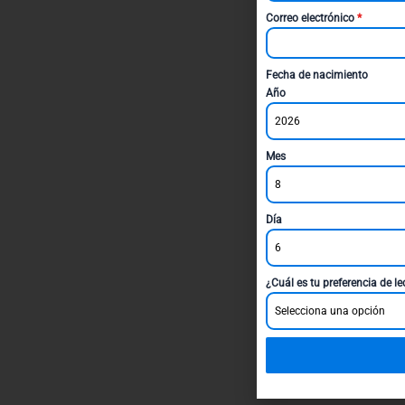
Correo electrónico
*
Fecha de nacimiento
Año
2026
Mes
8
Día
6
¿Cuál es tu preferencia de l
Selecciona una opción