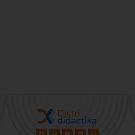
Facebook
Instagram
Youtube
Linkedin
Whatsapp