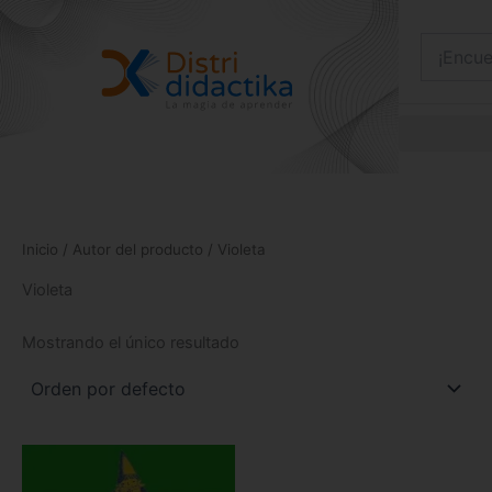
Ir
al
contenido
Inicio
/ Autor del producto / Violeta
Violeta
Mostrando el único resultado