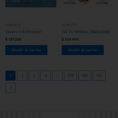
CUBILETE
CUBILETE
¡Quiero Ir El Primero!
¡SE TU MISMA, DRAGONA!
$
127.200
$
134.600
Añadir al carrito
Añadir al carrito
1
2
3
4
…
159
160
161
→