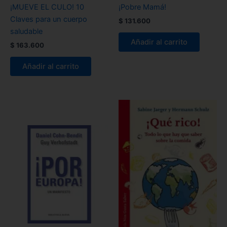
¡MUEVE EL CULO! 10
¡Pobre Mamá!
Claves para un cuerpo
$
131.600
saludable
Añadir al carrito
$
163.600
Añadir al carrito