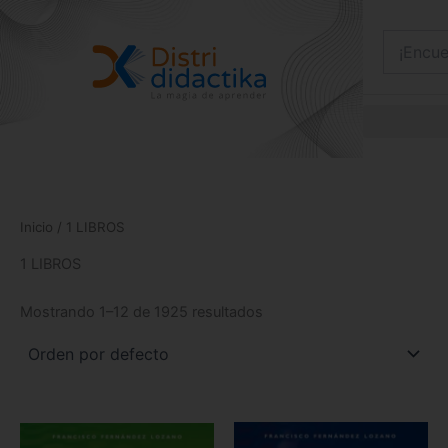
Ir
al
contenido
Inicio
/ 1 LIBROS
1 LIBROS
Mostrando 1–12 de 1925 resultados