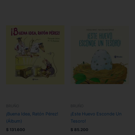
BRUÑO
BRUÑO
¡Buena Idea, Ratón Pérez!
¡Este Huevo Esconde Un
(Álbum)
Tesoro!
$
131.600
$
85.200