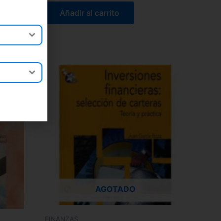
Añadir al carrito
AGOTADO
FINANZAS