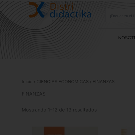
Ir
al
contenido
NOSOT
Inicio
/
CIENCIAS ECONÓMICAS
/ FINANZAS
FINANZAS
Mostrando 1–12 de 13 resultados