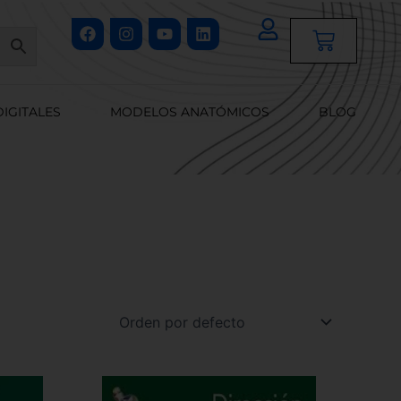
Facebook
Instagram
Youtube
Linkedin
Cart
DIGITALES
MODELOS ANATÓMICOS
BLOG