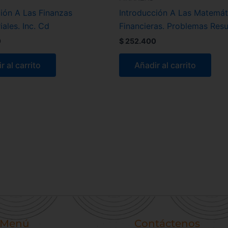
ión A Las Finanzas
Introducción A Las Matemát
ales. Inc. Cd
Financieras. Problemas Resu
0
$
252.400
r al carrito
Añadir al carrito
Menú
Contáctenos