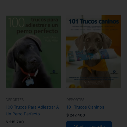
DEPORTES
DEPORTES
100 Trucos Para Adiestrar A
101 Trucos Caninos
Un Perro Perfecto
$
247.400
$
215.700
Añadir al carrito