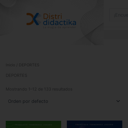
Ir
al
contenido
Inicio
/ DEPORTES
DEPORTES
Mostrando 1–12 de 133 resultados