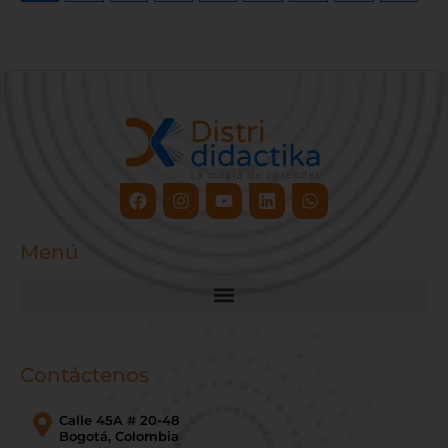
Facebook
Instagram
Youtube
Linkedin
Whatsapp
Menú
Contáctenos
Calle 45A # 20-48
Bogotá, Colombia