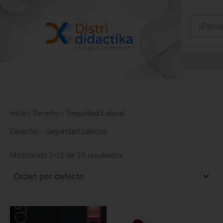
Ir
al
contenido
Inicio
/ Derecho - Seguridad Laboral
Derecho - Seguridad Laboral
Mostrando 1–12 de 35 resultados