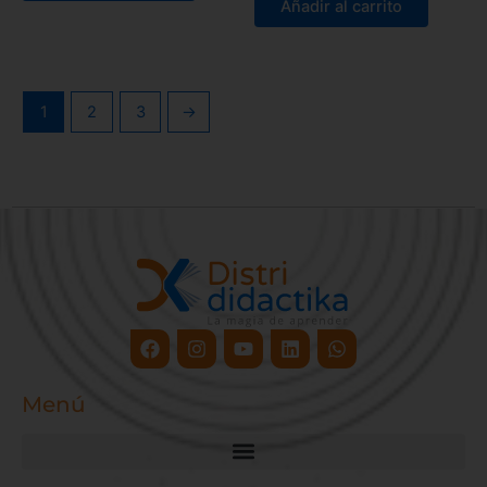
Añadir al carrito
1
2
3
→
Facebook
Instagram
Youtube
Linkedin
Whatsapp
Menú