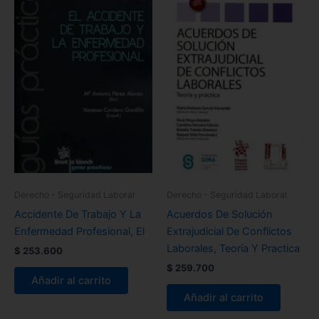
Derecho - Seguridad Laboral
Derecho - Seguridad Laboral
Accidente De Trabajo Y La
Acuerdos De Solución
Enfermedad Profesional, El
Extrajudicial De Conflictos
Laborales, Teoría Y Practica
$
253.600
$
259.700
Añadir al carrito
Añadir al carrito