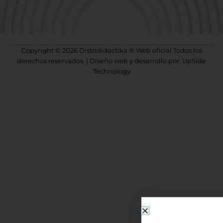
Copyright © 2026 Distrididactika ® Web oficial Todos los
derechos reservados. | Diseño web y desarrollo por: UpSide
Technology