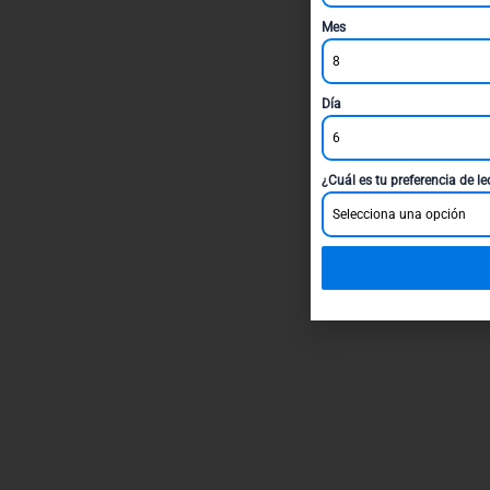
Mes
8
Día
6
¿Cuál es tu preferencia de l
Selecciona una opción