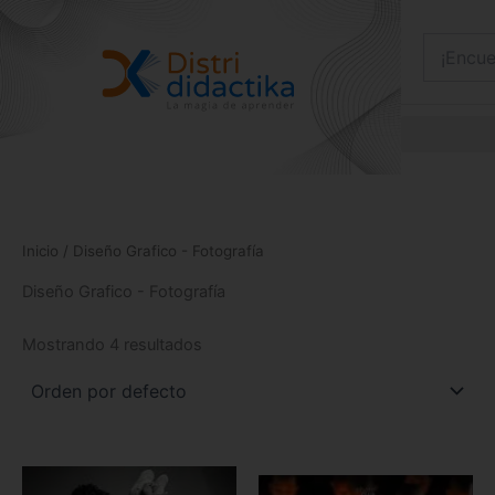
Ir
al
contenido
Inicio
/ Diseño Grafico - Fotografía
Diseño Grafico - Fotografía
Mostrando 4 resultados