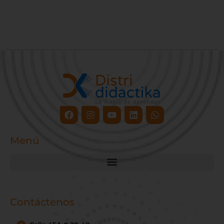
Facebook
Instagram
Youtube
Linkedin
Whatsapp
Menú
Contáctenos