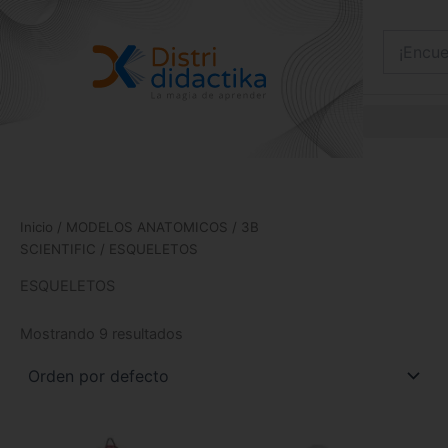
Ir
al
contenido
Inicio
/
MODELOS ANATOMICOS
/
3B
SCIENTIFIC
/ ESQUELETOS
ESQUELETOS
Mostrando 9 resultados