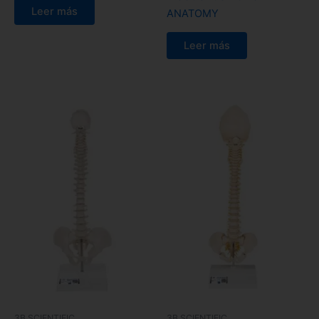
Leer más
ANATOMY
Leer más
3B SCIENTIFIC
3B SCIENTIFIC