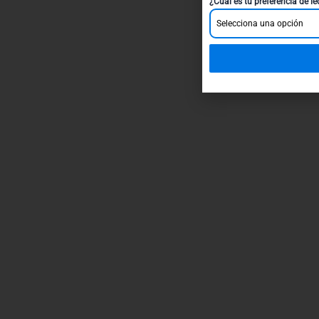
¿Cuál es tu preferencia de l
Selecciona una opción