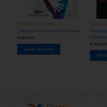
DESCLÉE DE BROUWER
DESCLÉE 
Trabajando Con Padres En Terapia
Tratamie
Adictivas
$
264.500
$
152.900
Añadir al carrito
Añadi