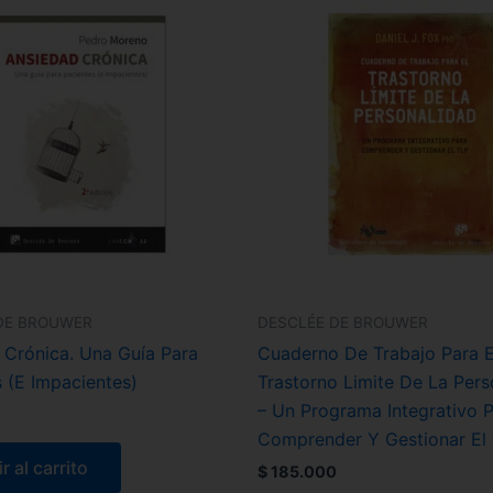
DE BROUWER
DESCLÉE DE BROUWER
 Crónica. Una Guía Para
Cuaderno De Trabajo Para E
 (E Impacientes)
Trastorno Limite De La Pers
– Un Programa Integrativo 
Comprender Y Gestionar El 
r al carrito
$
185.000