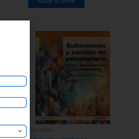
Añadir al carrito
NOVEDADES