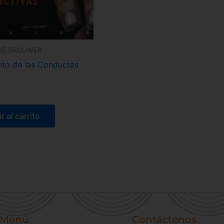
DE BROUWER
nto de las Conductas
r al carrito
Menú
Contáctenos