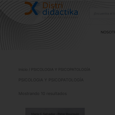
Ir
al
contenido
NOSOT
Inicio
/ PSICOLOGIA Y PSICOPATOLOGÍA
PSICOLOGIA Y PSICOPATOLOGÍA
Mostrando 10 resultados