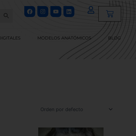
Facebook
Instagram
Youtube
Linkedin
Cart
DIGITALES
MODELOS ANATÓMICOS
BLOG