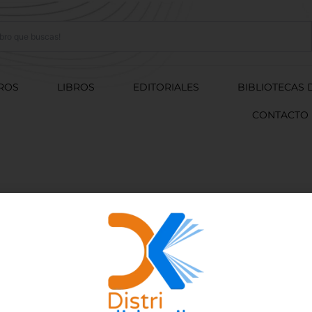
ROS
LIBROS
EDITORIALES
BIBLIOTECAS 
CONTACTO