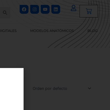
Facebook
Instagram
Youtube
Linkedin
Cart
DIGITALES
MODELOS ANATÓMICOS
BLOG