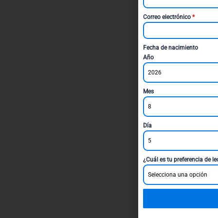
Correo electrónico
*
Fecha de nacimiento
Año
2026
Mes
8
Día
5
¿Cuál es tu preferencia de l
Selecciona una opción