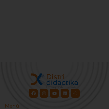
Facebook
Instagram
Youtube
Linkedin
Whatsapp
Menú