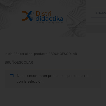
Ir
al
contenido
Inicio
/ Editorial del producto / BRUÑOESCOLAR
BRUÑOESCOLAR
No se encontraron productos que concuerden
con la selección.