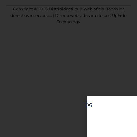
Copyright © 2026 Distrididactika ® Web oficial Todos los
derechos reservados. | Diseño web y desarrollo por: UpSide
Technology