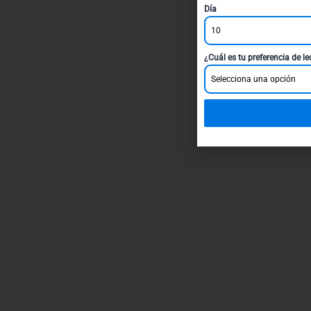
Día
10
¿Cuál es tu preferencia de l
Selecciona una opción