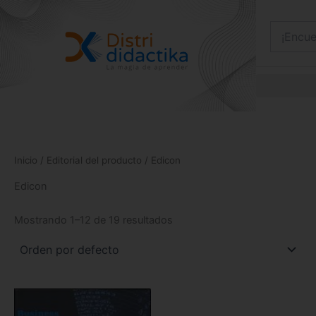
Ir
al
contenido
Inicio
/ Editorial del producto / Edicon
Edicon
Mostrando 1–12 de 19 resultados