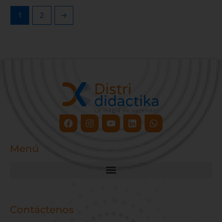
1
2
→
Facebook
Instagram
Youtube
Linkedin
Whatsapp
Menú
Contáctenos