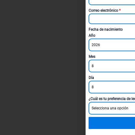
Correo electrónico
*
Fecha de nacimiento
Año
2026
Mes
8
Día
8
¿Cuál es tu preferencia de l
Selecciona una opción