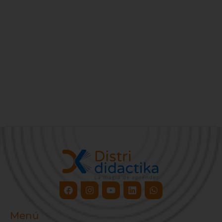
Facebook
Instagram
Youtube
Linkedin
Whatsapp
Menú