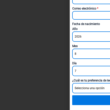
Correo electrónico
*
Fecha de nacimiento
Año
2026
Mes
8
Día
7
¿Cuál es tu preferencia de l
Selecciona una opción