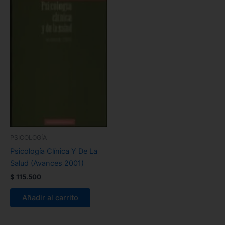
PSICOLOGÍA
Psicología Clínica Y De La
Salud (Avances 2001)
$
115.500
Añadir al carrito