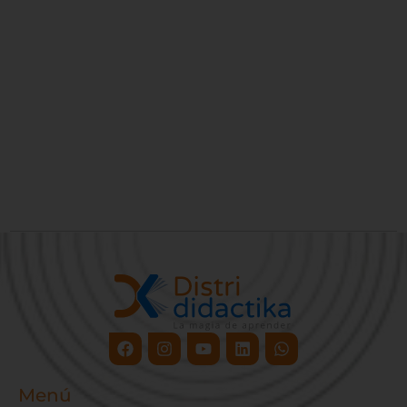
Facebook
Instagram
Youtube
Linkedin
Whatsapp
Menú