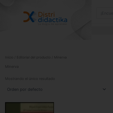
Ir
al
contenido
Inicio
/ Editorial del producto / Minerva
Minerva
Mostrando el único resultado