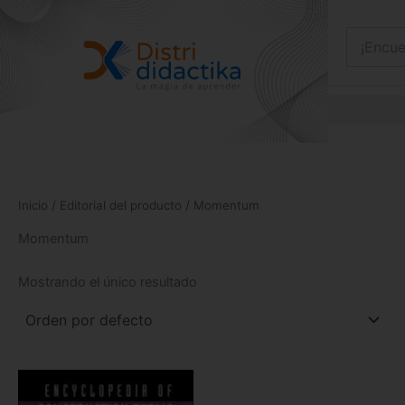
Ir
al
contenido
Inicio
/ Editorial del producto / Momentum
Momentum
Mostrando el único resultado