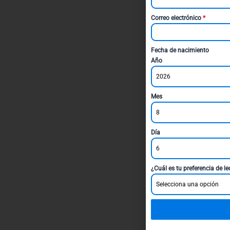
Correo electrónico
*
Fecha de nacimiento
Año
2026
Mes
8
Día
6
¿Cuál es tu preferencia de l
Selecciona una opción