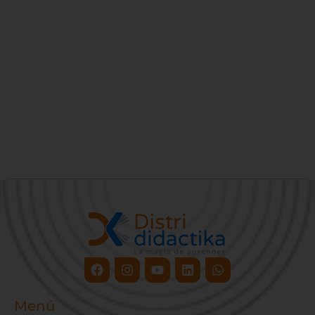
Facebook
Instagram
Youtube
Linkedin
Whatsapp
Menú