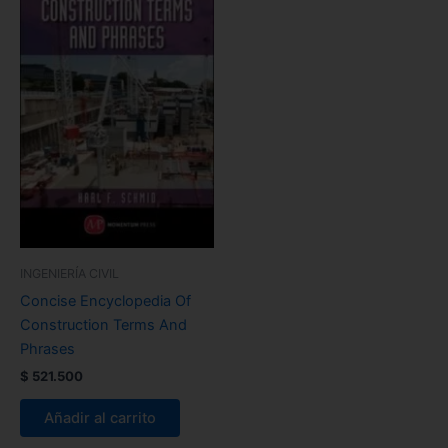
INGENIERÍA CIVIL
Concise Encyclopedia Of
Construction Terms And
Phrases
$
521.500
Añadir al carrito