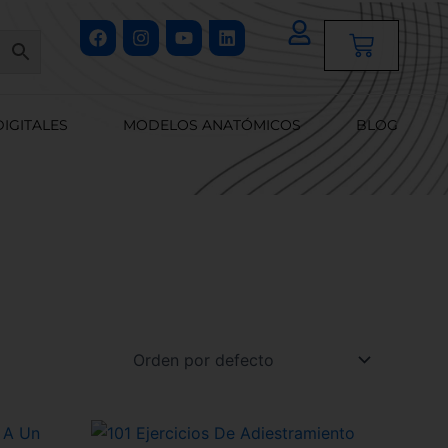
Facebook
Instagram
Youtube
Linkedin
Cart
DIGITALES
MODELOS ANATÓMICOS
BLOG