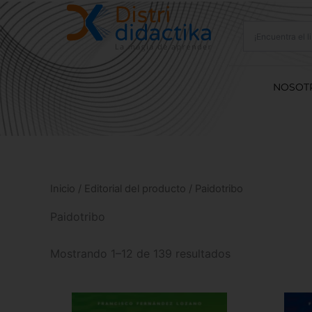
Ir
al
contenido
NOSOT
Inicio
/ Editorial del producto / Paidotribo
Paidotribo
Mostrando 1–12 de 139 resultados