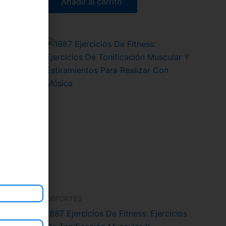
Añadir al carrito
DEPORTES
rpo
1887 Ejercicios De Fitness: Ejercicios