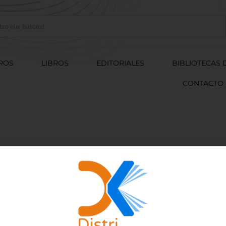
ROS
LIBROS
EDITORIALES
BIBLIOTECAS 
CONTACTO