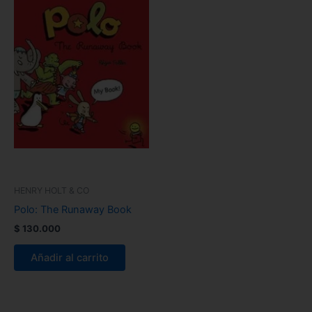
HENRY HOLT & CO
Polo: The Runaway Book
$
130.000
Añadir al carrito