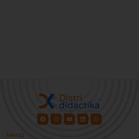
Facebook
Instagram
Youtube
Linkedin
Whatsapp
Menú