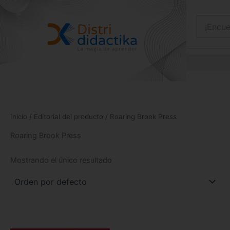
Ir
al
contenido
Inicio
/ Editorial del producto / Roaring Brook Press
Roaring Brook Press
Mostrando el único resultado