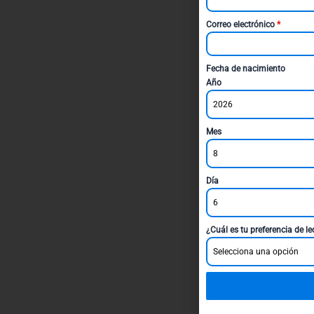
Correo electrónico
*
Fecha de nacimiento
Año
2026
Mes
8
Día
6
¿Cuál es tu preferencia de l
Selecciona una opción